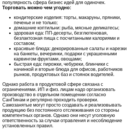
популярность сфера бизнес идей для одиночек.
Торговать можно чем угодно:
кондитерские изделия: торты, макаруны, пряники,
печенье и не только;
домашние коптильни: рыба, мясные деликатесы;
здоровая еда: ПП-десерты, безглютеновая,
безлактозная пища с посчитанными калориями и
составом;
красивые блюда: декорированные салаты и нарезки
на банкеты, вечеринки, подарки с украшенными
карвингом фруктами, овощами;
быстрая еда: пирожки, чебуреки, блинчики с
начинкой и вторые блюда для офисов, работников
рынков, продуктовых баз и стоянок водителей.
Однако работа в продуктовой сфере связана с
ограничениями. ИП и физ. лицам надо организовать
производство в отдельном помещении согласно
СанПинам и регулярно проходить проверки.
Самозанятые могут просто создавать и реализовывать
продукцию без постоянного отслеживания со стороны
компетентных органов. Однако они несут уголовную
ответственность за случаи отравления и несоблюдение
установленных правил.