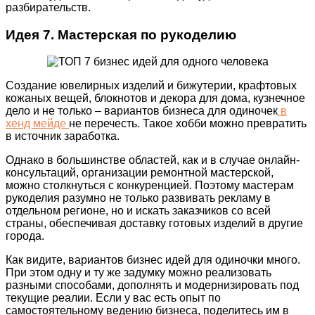
разбирательств.
Идея 7. Мастерская по рукоделию
Создание ювелирных изделий и бижутерии, крафтовых
кожаных вещей, блокнотов и декора для дома, кузнечное
дело и не только – вариантов бизнеса для одиночек
в
хенд мейде
не перечесть. Такое хобби можно превратить
в источник заработка.
Однако в большинстве областей, как и в случае онлайн-
консультаций, организации ремонтной мастерской,
можно столкнуться с конкуренцией. Поэтому мастерам
рукоделия разумно не только развивать рекламу в
отдельном регионе, но и искать заказчиков со всей
страны, обеспечивая доставку готовых изделий в другие
города.
Как видите, вариантов бизнес идей для одиночки много.
При этом одну и ту же задумку можно реализовать
разными способами, дополнять и модернизировать под
текущие реалии. Если у вас есть опыт по
самостоятельному ведению бизнеса, поделитесь им в