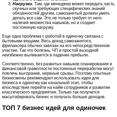
Нагрузки.
Там, где менеджер может передать часть
скучных или требующих специфических знаний
обязанностей другим, самозанятый должен уметь
делать все сам. Это не только требует от него
наличия множества навыков, но и создает
постоянную нагрузку.
Еще одна проблема с работой в одиночку связана с
бытовыми вещами. Весь доход самозанятого,
фрилансера обычно завязан на его непосредственном
участии. Так что болезнь, ЧП и простой выходной
неизбежно выливаются в падение прибыли.
Соответственно, без развитых навыков планирования и
финансовой грамотности постоянные переработки могут
повлечь выгорание, нервные срывы. Поэтому опытные
бизнесмены рекомендуют использовать идеи для
бизнеса в одиночку как начальный этап, чтобы
впоследствии перейти на найм сотрудников и развитие
классического предприятия. Только так получится
масштабировать бизнес и получать больше доходов.
ТОП 7 бизнес идей для одиночек