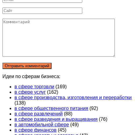
*
Сайт
Комментарий
Идеи по сферам бизнеса:
в сфере торговли
(169)
в сфере услуг
(162)
в сфере производства, изготовления и переработки
(138)
в сфере общественного питания
(92)
в сфере развлечений
(88)
в сфере разведения и выращивания
(76)
в автомобильной сфере
(49)
в сфере финансов
(45)