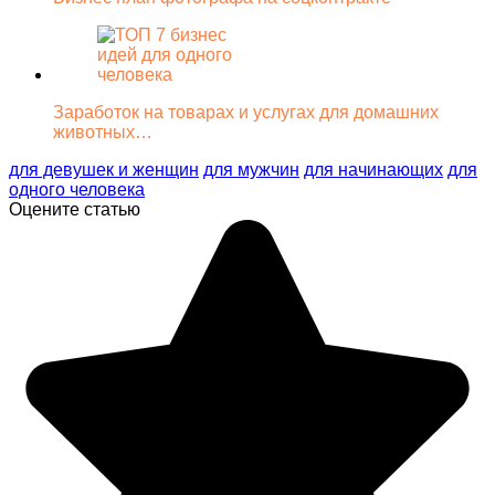
Заработок на товарах и услугах для домашних
животных…
для девушек и женщин
для мужчин
для начинающих
для
одного человека
Оцените статью