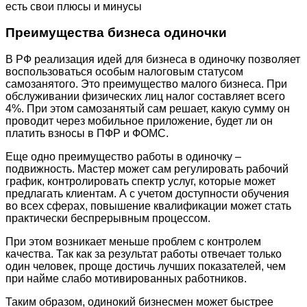
есть свои плюсы и минусы
Преимущества бизнеса одиночки
В РФ реализация идей для бизнеса в одиночку позволяет
воспользоваться особым налоговым статусом
самозанятого. Это преимущество малого бизнеса. При
обслуживании физических лиц налог составляет всего
4%. При этом самозанятый сам решает, какую сумму он
проводит через мобильное приложение, будет ли он
платить взносы в ПФР и ФОМС.
Еще одно преимущество работы в одиночку –
подвижность. Мастер может сам регулировать рабочий
график, контролировать спектр услуг, которые может
предлагать клиентам. А с учетом доступности обучения
во всех сферах, повышение квалификации может стать
практически беспрерывным процессом.
При этом возникает меньше проблем с контролем
качества. Так как за результат работы отвечает только
один человек, проще достичь лучших показателей, чем
при найме слабо мотивированных работников.
Таким образом, одинокий бизнесмен может быстрее