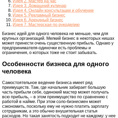
Идея 2. Мастер на час
Идея 3. Домашний кулинар
Идея 4. Онлайн консультации и обучение
Идея 5. Рекламный бизнес
Идея 6. Арендный бизнес
Идея 7. Мастерская по рукоделию
Бизнес идей для одного человека не меньше, чем для
крупных организаций. Мелкий бизнес в некоторых нишах
может принести очень существенную прибыль. Однако у
предпринимателя-одиночки есть проблемы и
ограничения, о которых тоже не стоит забывать.
Особенности бизнеса для одного
человека
Самостоятельное ведение бизнеса имеет ряд
преимуществ. Там, где начальник забирает большую
часть прибыли себе, одинокий мастер может получать
всю прибыль, – в этом преимущество по сравнению с
работой в найме. При этом соло-бизнесмен может
сэкономить, поскольку ему не нужно платить зарплату
сотрудникам, а это обычно внушительная статья
расходов. Но такая занятость подходит не каждому: у нее