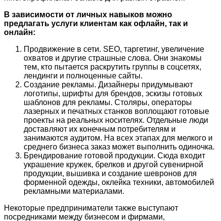
В зависимости от личных навыков можно
предлагать услуги клиентам как офлайн, так и
онлайн:
Продвижение в сети. SEO, таргетинг, увеличение
охватов и другие страшные слова. Они знакомы
тем, кто пытается раскрутить группы в соцсетях,
лендинги и полноценные сайты.
Создание рекламы. Дизайнеры придумывают
логотипы, шрифты для брендов, эскизы готовых
шаблонов для рекламы. Столяры, операторы
лазерных и печатных станков воплощают готовые
проекты на реальных носителях. Отдельные люди
доставляют их конечным потребителям и
занимаются аудитом. На всех этапах для мелкого и
среднего бизнеса заказ может выполнить одиночка.
Брендирование готовой продукции. Сюда входит
украшение кружек, брелков и другой сувенирной
продукции, вышивка и создание шевронов для
форменной одежды, оклейка техники, автомобилей
рекламными материалами.
Некоторые предприниматели также выступают
посредниками между бизнесом и фирмами,