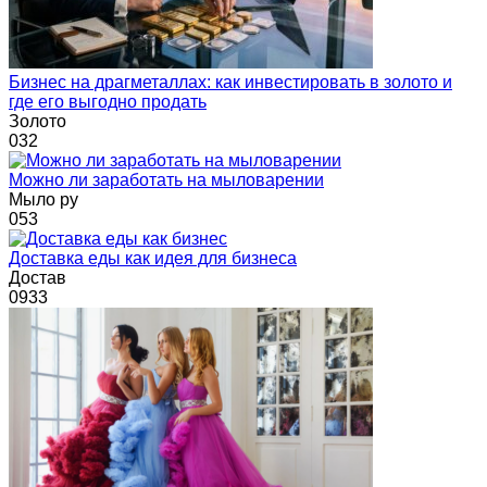
Бизнес на драгметаллах: как инвестировать в золото и
где его выгодно продать
Золото
0
32
Можно ли заработать на мыловарении
Мыло ру
0
53
Доставка еды как идея для бизнеса
Достав
0
933